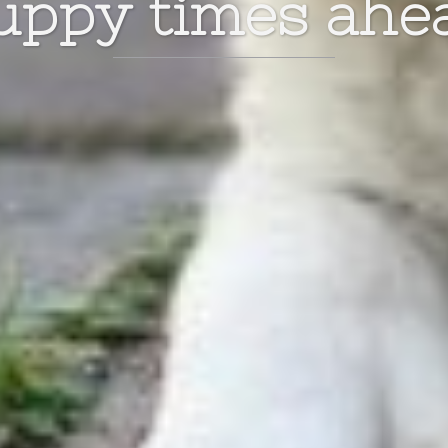
uppy times ahe