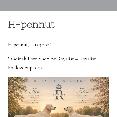
H-pennut
H-pennut, s. 15.3.2026
Sandinah Fort Knox At Royalist – Royalist
Endless Euphoria