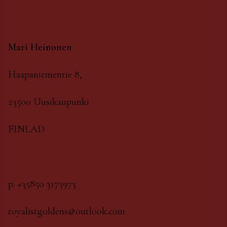
Mari Heinonen
Haapaniementie 8,
23500 Uusikaupunki
FINLAD
p. +35850 3173973
royalistgoldens@outlook.com