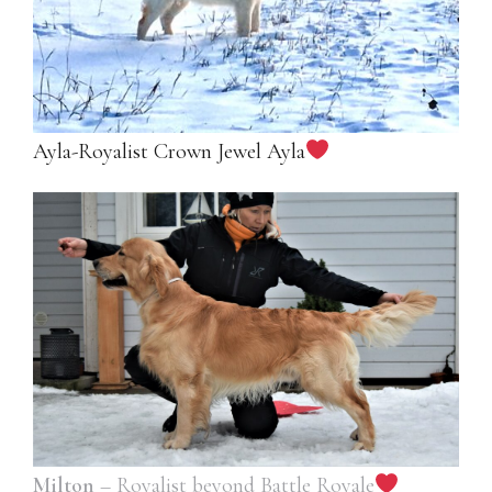
Ayla-Royalist Crown Jewel Ayla
Milton
– Royalist beyond Battle Royale