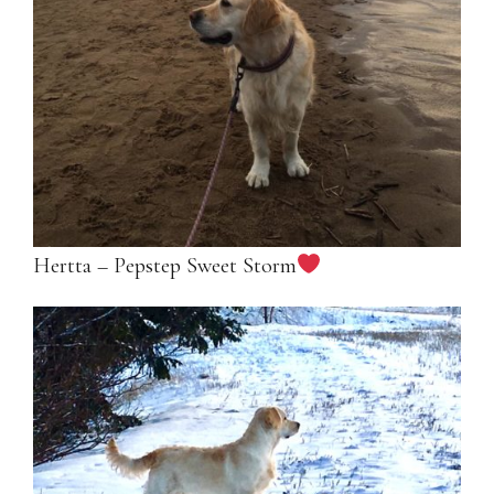
Hertta – Pepstep Sweet Storm