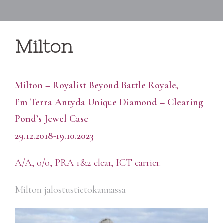
Milton
Milton – Royalist Beyond Battle Royale,
I’m Terra Antyda Unique Diamond – Clearing
Pond’s Jewel Case
29.12.2018-19.10.2023
A/A, 0/0, PRA 1&2 clear, ICT carrier.
Milton jalostustietokannassa