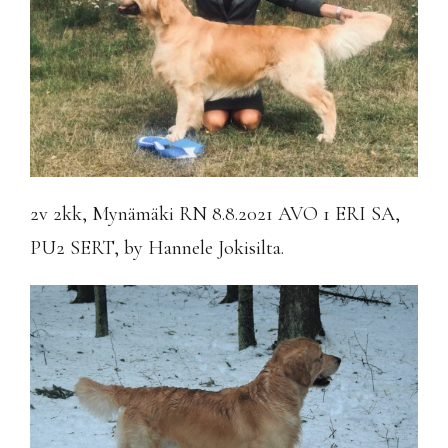
2v 2kk, Mynämäki RN 8.8.2021 AVO 1 ERI SA,
PU2 SERT, by Hannele Jokisilta.