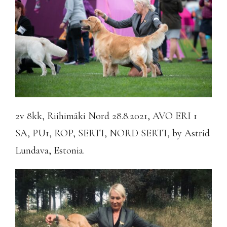
2v 8kk, Riihimäki Nord 28.8.2021, AVO ERI 1
SA, PU1, ROP, SERTI, NORD SERTI, by Astrid
Lundava, Estonia.