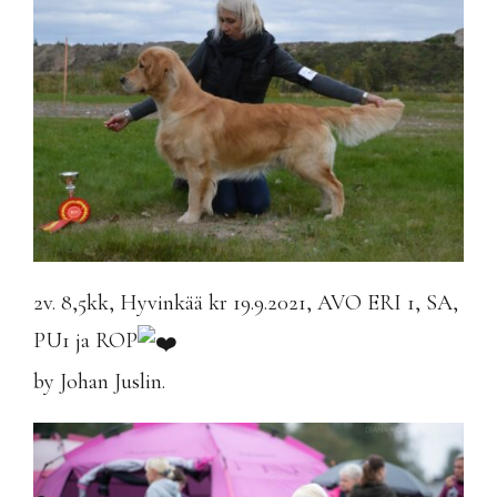
2v. 8,5kk, Hyvinkää kr 19.9.2021, AVO ERI 1, SA,
PU1 ja ROP
by Johan Juslin.