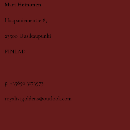
Mari Heinonen
Haapaniementie 8,
23500 Uusikaupunki
FINLAD
p. +35850 3173973
royalistgoldens@outlook.com