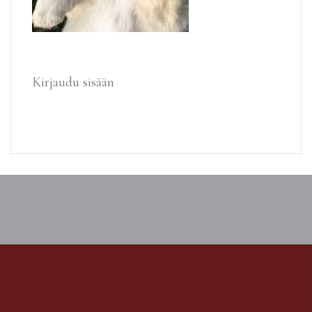
Kirjaudu sisään