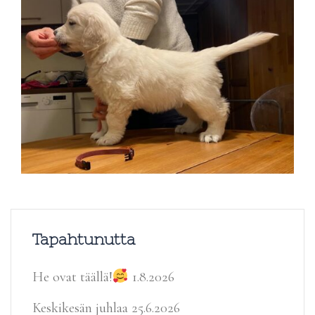
Tapahtunutta
He ovat täällä!
1.8.2026
Keskikesän juhlaa
25.6.2026