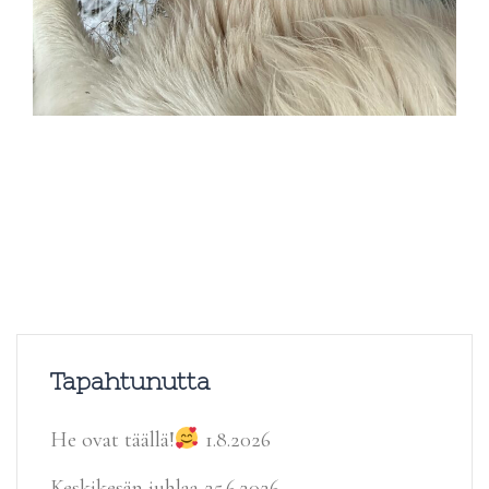
Tapahtunutta
He ovat täällä!
1.8.2026
Keskikesän juhlaa
25.6.2026