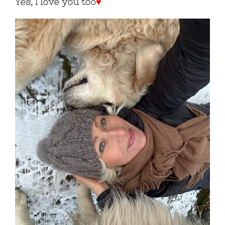
Yes, I love you too
♥