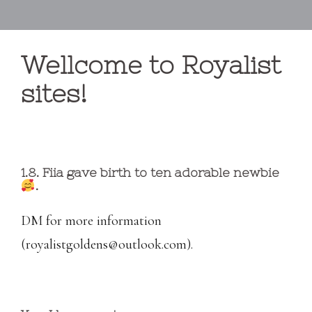
Wellcome to Royalist
sites!
1.8. Fiia gave birth to ten adorable newbie
.
DM for more information
(royalistgoldens@outlook.com).