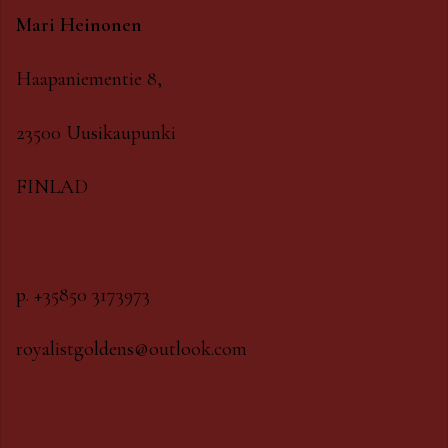
Mari Heinonen
Haapaniementie 8,
23500 Uusikaupunki
FINLAD
p. +35850 3173973
royalistgoldens@outlook.com