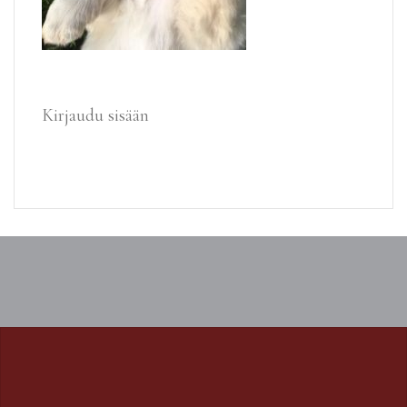
Kirjaudu sisään