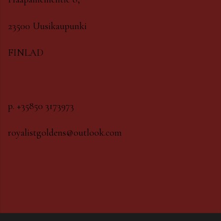
23500 Uusikaupunki
FINLAD
p. +35850 3173973
royalistgoldens@outlook.com