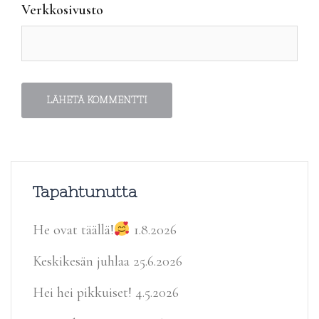
Verkkosivusto
Tapahtunutta
He ovat täällä!
1.8.2026
Keskikesän juhlaa
25.6.2026
Hei hei pikkuiset!
4.5.2026