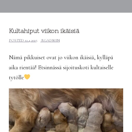
Kultahiput viikon ikäisiä
POSTED
12.4.2025
RGADMIN
Nämä pikkuiset ovat jo viikon ikäisiä, kylläpä
aika rientää! Etsinnässä sijoituskoti kultaiselle
tytölle