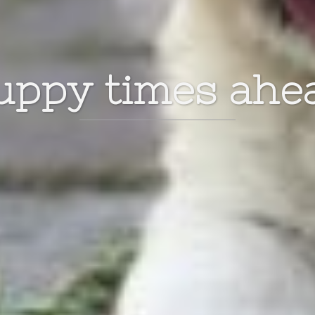
uppy times ahe