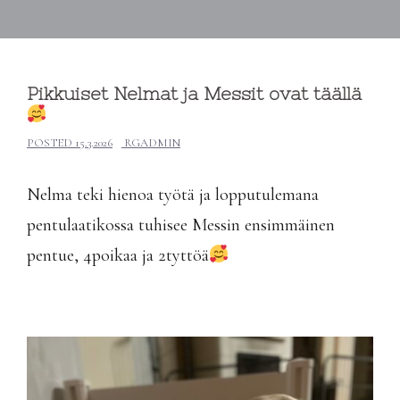
Pikkuiset Nelmat ja Messit ovat täällä
POSTED
15.3.2026
RGADMIN
Nelma teki hienoa työtä ja lopputulemana
pentulaatikossa tuhisee Messin ensimmäinen
pentue, 4poikaa ja 2tyttöä