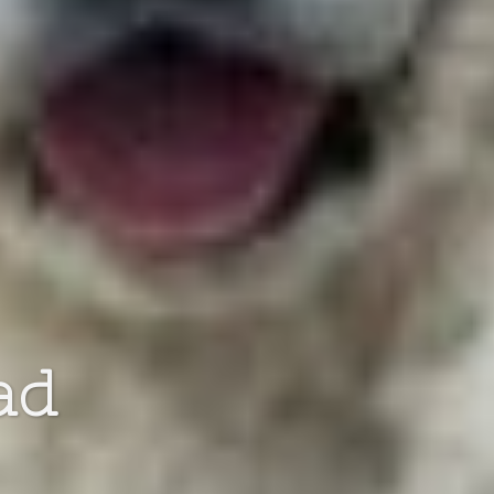
 for you