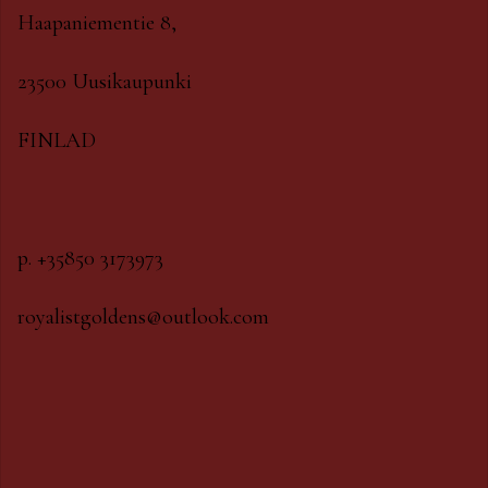
Haapaniementie 8,
23500 Uusikaupunki
FINLAD
p. +35850 3173973
royalistgoldens@outlook.com