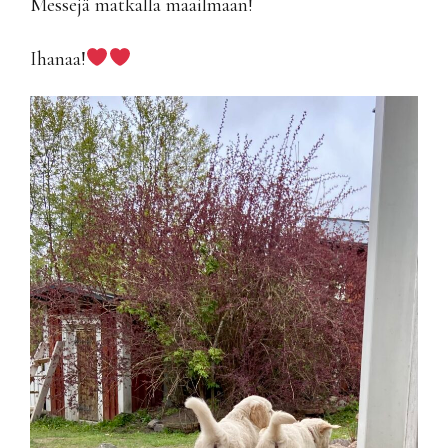
Messejä matkalla maailmaan!
Ihanaa!