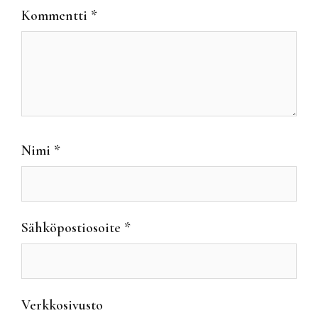
Kommentti
*
Nimi
*
Sähköpostiosoite
*
Verkkosivusto