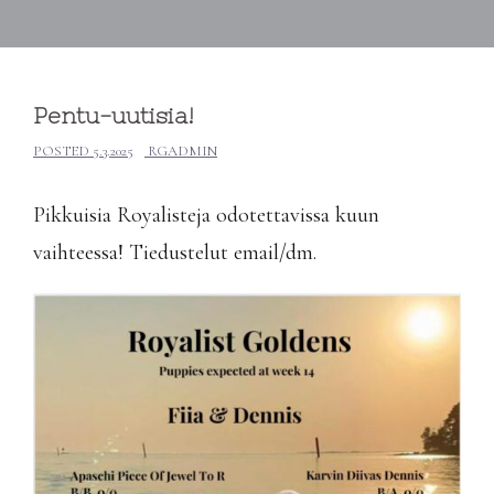
Pentu-uutisia!
POSTED
5.3.2025
RGADMIN
Pikkuisia Royalisteja odotettavissa kuun
vaihteessa! Tiedustelut email/dm.