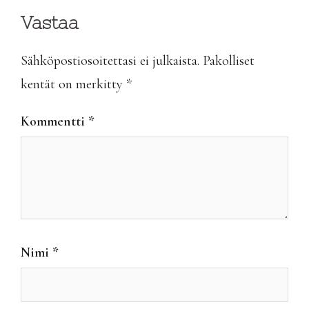
Vastaa
Sähköpostiosoitettasi ei julkaista.
Pakolliset
kentät on merkitty
*
Kommentti
*
Nimi
*