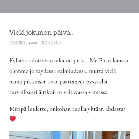
Vielä jokunen päivä..
POSTED
1.4.2025
RGADMIN
Kylläpä odottavan aika on pitkä.. Me Fiian kanssa
olemme jo täydessä valmiudessa, mutta vielä
nämä pikkuiset ovat päättäneet pysytellä
turvallisesti äitikoiran valtavassa vatsassa.
Mitäpä luulette, onkohan tuolla yhtään ahdasta?