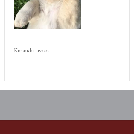
Kirjaudu sisään