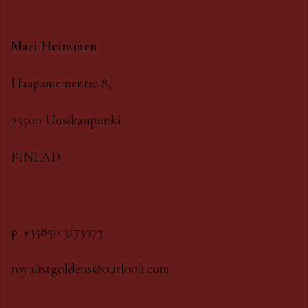
Mari Heinonen
Haapaniementie 8,
23500 Uusikaupunki
FINLAD
p. +35850 3173973
royalistgoldens@outlook.com