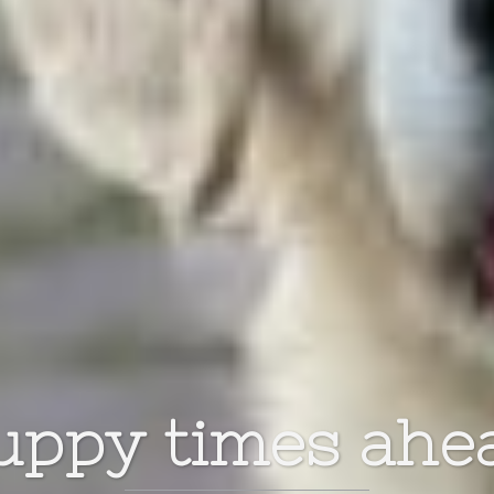
uppy times ahe