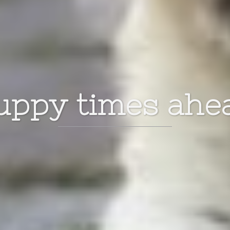
uppy times ahe